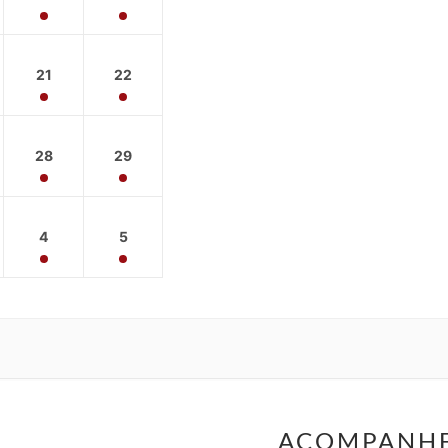
21
22
28
29
4
5
ACOMPANH