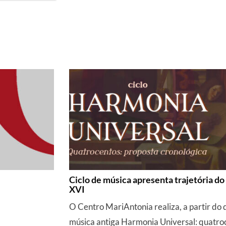
Ciclo de música apresenta trajetória do
XVI
O Centro MariAntonia realiza, a partir do d
música antiga Harmonia Universal: quatroc