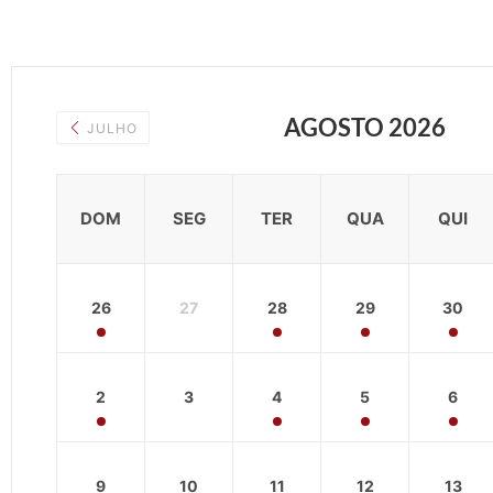
AGOSTO 2026
JULHO
DOM
SEG
TER
QUA
QUI
26
27
28
29
30
2
3
4
5
6
9
10
11
12
13