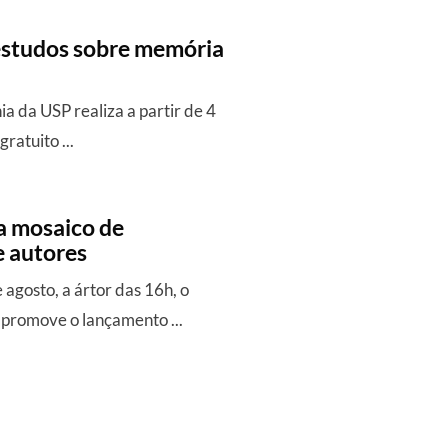
estudos sobre memória
 da USP realiza a partir de 4
ratuito ...
a mosaico de
e autores
 agosto, a ártor das 16h, o
promove o lançamento ...