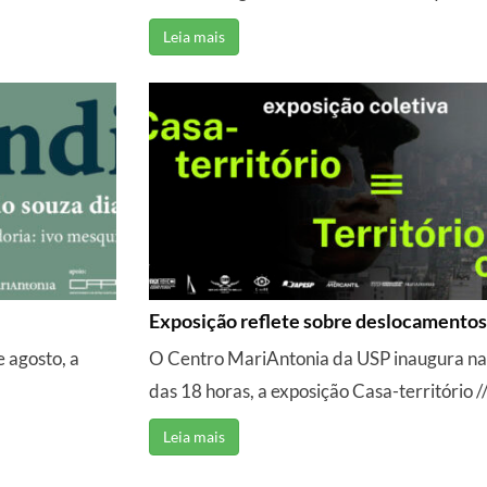
Leia mais
Exposição reflete sobre deslocamentos
 agosto, a
O Centro MariAntonia da USP inaugura na qu
das 18 horas, a exposição Casa-território // 
Leia mais