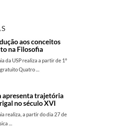
AS
odução aos conceitos
o na Filosofia
 da USP realiza a partir de 1º
gratuito Quatro ...
 apresenta trajetória
igal no século XVI
 realiza, a partir do dia 27 de
ica ...