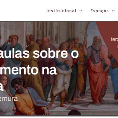
Institucional
Espaços