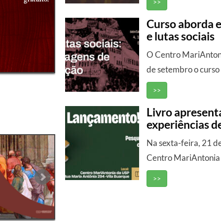
>>
Curso aborda 
e lutas sociais
O Centro MariAntonia
de setembro o curso g
>>
Livro apresent
experiências d
Na sexta-feira, 21 de
Centro MariAntonia 
>>