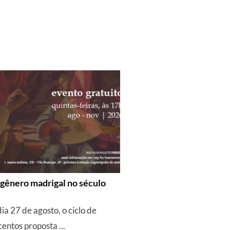
 gênero madrigal no século
ia 27 de agosto, o ciclo de
entos proposta ...