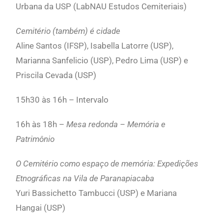
Urbana da USP
(LabNAU Estudos Cemiteriais)
Cemitério (também) é cidade
Aline Santos (IFSP), Isabella Latorre (USP),
Marianna Sanfelicio (USP), Pedro Lima (USP) e
Priscila Cevada (USP)
15h30 às 16h – Intervalo
16h às 18h –
Mesa redonda – Memória e
Patrimônio
O Cemitério como espaço de memória: Expedições
Etnográficas na Vila de Paranapiacaba
Yuri Bassichetto Tambucci (USP) e Mariana
Hangai (USP)