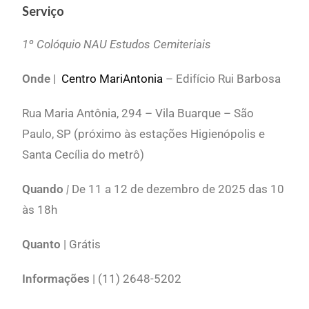
Serviço
1º Colóquio NAU Estudos Cemiteriais
Onde |
Centro MariAntonia
– Edifício Rui Barbosa
Rua Maria Antônia, 294 – Vila Buarque – São
Paulo, SP (próximo às estações Higienópolis e
Santa Cecília do metrô)
Quando
|
De 11 a 12 de dezembro de 2025 das 10
às 18h
Quanto
| Grátis
Informações
| (11) 2648-5202