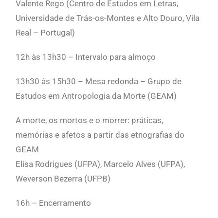
Valente Rego (Centro de Estudos em Letras,
Universidade de Trás-os-Montes e Alto Douro, Vila
Real – Portugal)
1
2h às 13h30 – Intervalo para almoço
1
3h30 às 15h30
–
Mesa redonda – Grupo de
Estudos em Antropologia da Morte (GEAM)
A morte, os mortos e o morrer: práticas,
memórias e afetos a partir das etnografias do
GEAM
Elisa Rodrigues (UFPA), Marcelo Alves (UFPA),
Weverson Bezerra (UFPB)
1
6h – Encerramento