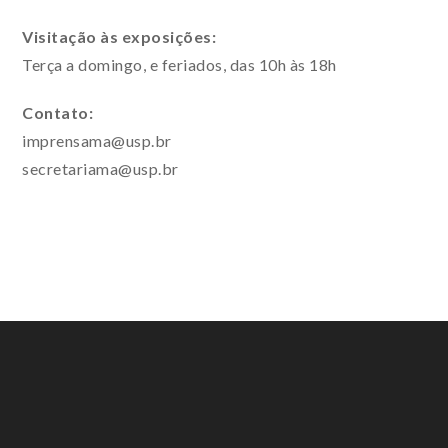
Visitação às exposições:
Terça a domingo, e feriados, das 10h às 18h
Contato:
imprensama@usp.br
secretariama@usp.br