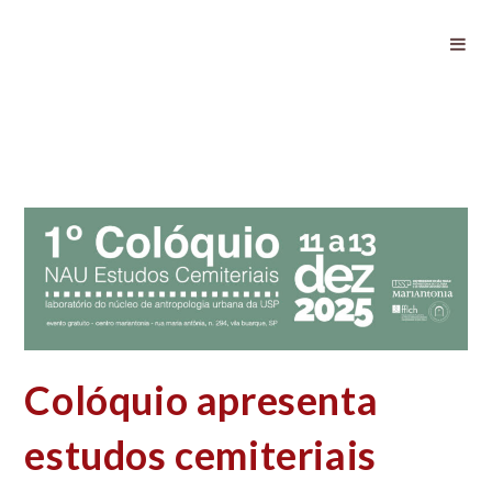
Colóquio apresenta estudos
cemiteriais
Colóquio apresenta
estudos cemiteriais