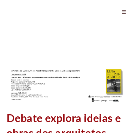
Debate explora ideias e obras dos
arquitetos Lina Bo Bardi e Aldo Van
Eyck
Debate explora ideias e
obras dos arquitetos