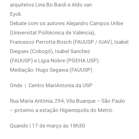
arquitetos Lina Bo Bardi e Aldo van
Eyck
Debate com os autores Alejandro Campos Uribe
(Universitat Politècnica de València),
Francesco Perrotta-Bosch (FAUUSP / IUAV), Isabel
Diegues (Cobogó), Isabel Sanchez
(FAUUSP) e Ligia Nobre (PGEHA USP).
Mediação: Hugo Segawa (FAUUSP)
Onde | Centro MariAntonia da USP
Rua Maria Antônia, 294, Vila Buarque – São Paulo
– próximo a estação Higienópolis do Metrô.
Quando | 17 de março às 18h30