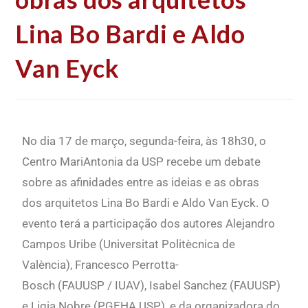
Lina Bo Bardi e Aldo
Van Eyck
No dia 17 de março, segunda-feira, às 18h30, o
Centro MariAntonia da USP recebe um debate
sobre as afinidades entre as ideias e as obras
dos arquitetos Lina Bo Bardi e Aldo Van Eyck. O
evento terá a participação dos autores Alejandro
Campos Uribe (Universitat Politècnica de
València), Francesco Perrotta-
Bosch (FAUUSP / IUAV), Isabel Sanchez (FAUUSP)
e Ligia Nobre (PGEHA USP), e da organizadora do