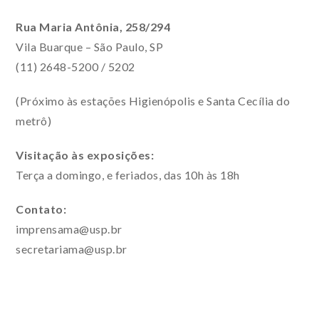
Rua Maria Antônia, 258/294
Vila Buarque – São Paulo, SP
(11) 2648-5200 / 5202
(Próximo às estações Higienópolis e Santa Cecília do
metrô)
Visitação às exposições:
Terça a domingo, e feriados, das 10h às 18h
Contato:
imprensama@usp.br
secretariama@usp.br