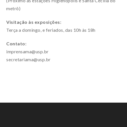
(Próximo às estações Higienópolis e Santa Cecília do
metrô)
Visitação às exposições:
Terça a domingo, e feriados, das 10h às 18h
Contato:
imprensama@usp.br
secretariama@usp.br