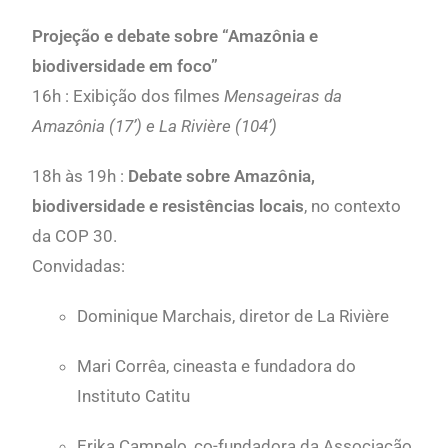
Projeção e debate sobre
“Amazônia e
biodiversidade em foco”
16h : Exibição dos filmes
Mensageiras da
Amazônia (17’) e La Rivière (104’)
18h às 19h :
Debate sobre Amazônia,
biodiversidade e resistências locais
, no contexto
da COP 30.
Convidadas:
Dominique Marchais, diretor de La Rivière
Mari Corrêa, cineasta e fundadora do
Instituto Catitu
Erika Campelo, co-fundadora da Associação