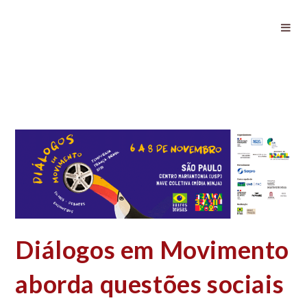
Diálogos em Movimento aborda
questões sociais e ambientais
Diálogos em Movimento
aborda questões sociais