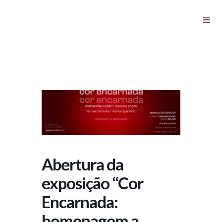
Abertura da exposição “Cor
Encarnada: homenagem a David
Anfam”
Abertura da
exposição “Cor
Encarnada:
homenagem a