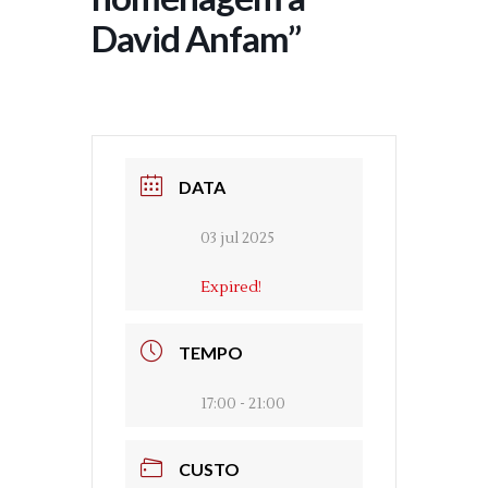
David Anfam”
DATA
03 jul 2025
Expired!
TEMPO
17:00 - 21:00
CUSTO