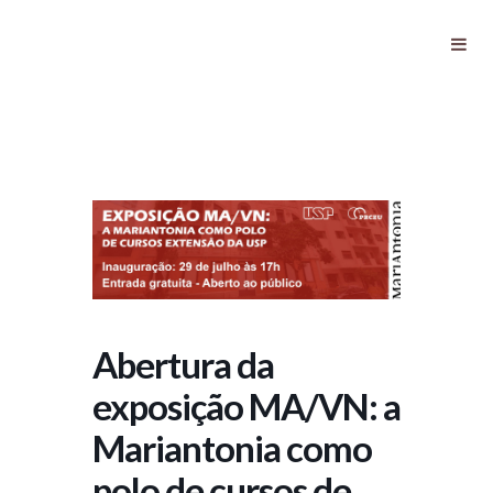
Abertura da exposição MA/VN: a
Mariantonia como polo de cursos
de extensão da USP
Abertura da
exposição MA/VN: a
Mariantonia como
polo de cursos de