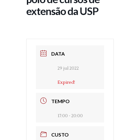
extensão da USP
DATA
29 jul 2022
Expired!
TEMPO
17:00 - 20:00
CUSTO