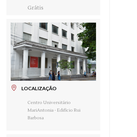
Grátis
LOCALIZAÇÃO
Centro Universitário
MariAntonia - Edifício Rui
Barbosa