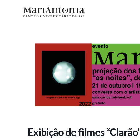
Exibição de filmes “Clarão”, “Poei
Exibição de filmes “Clarão”