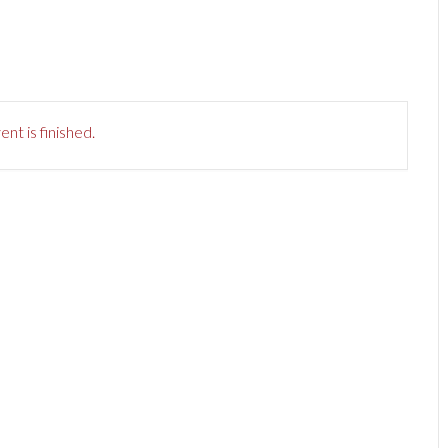
nt is finished.