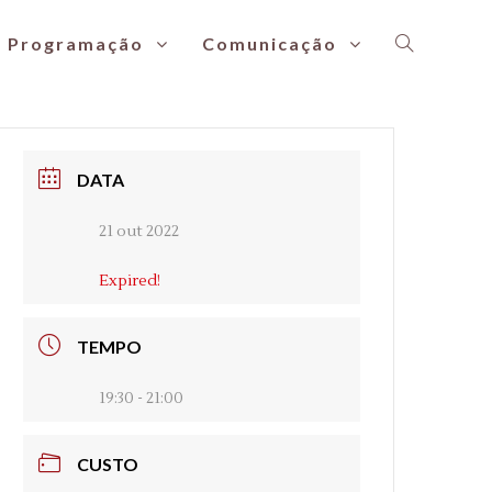
Programação
Comunicação
DATA
21 out 2022
Expired!
TEMPO
19:30 - 21:00
CUSTO