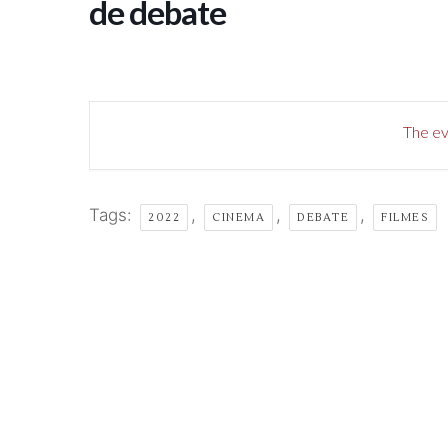
de debate
The eve
Tags:
,
,
,
2022
CINEMA
DEBATE
FILMES