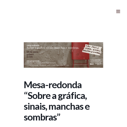
Mesa-redonda “Sobre a gráfica,
sinais, manchas e sombras”
Mesa-redonda
“Sobre a gráfica,
sinais, manchas e
sombras”