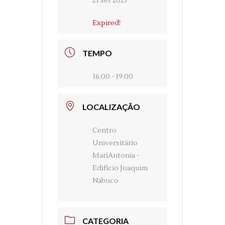
21 set 2023
Expired!
TEMPO
16:00 - 19:00
LOCALIZAÇÃO
Centro
Universitário
MariAntonia -
Edifício Joaquim
Nabuco
CATEGORIA