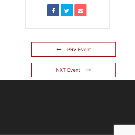
PRV Event
NXT Event