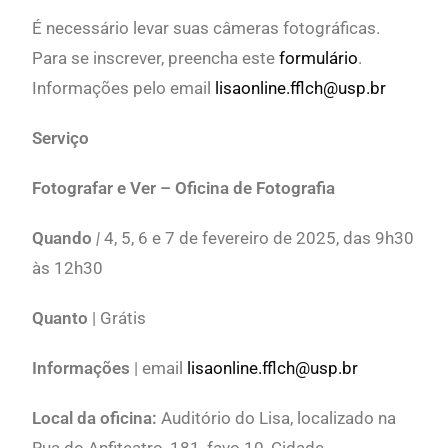
É necessário levar suas câmeras fotográficas.
Para se inscrever, preencha este
formulário
.
Informações pelo email
lisaonline.fflch@usp.br
Serviço
Fotografar e Ver – Oficina de Fotografia
Quando
|
4, 5, 6 e 7 de fevereiro de 2025, das 9h30
às 12h30
Quanto
| Grátis
Informações
| email
lisaonline.fflch@usp.br
Local da oficina:
Auditório do Lisa, localizado na