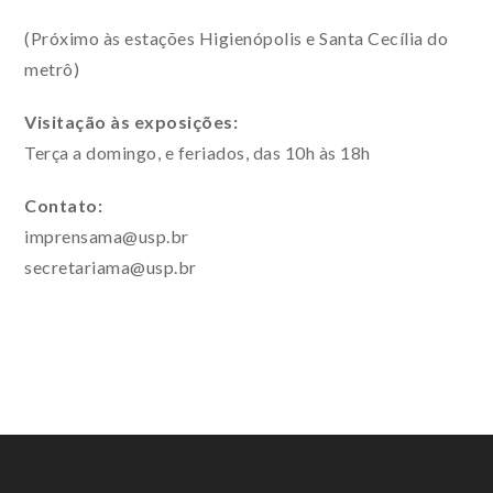
(Próximo às estações Higienópolis e Santa Cecília do
metrô)
Visitação às exposições:
Terça a domingo, e feriados, das 10h às 18h
Contato:
imprensama@usp.br
secretariama@usp.br