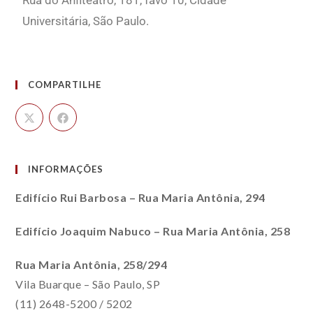
Rua do Anfiteatro, 181, favo 10, Cidade
Universitária, São Paulo.
COMPARTILHE
INFORMAÇÕES
Edifício Rui Barbosa – Rua Maria Antônia, 294
Edifício Joaquim Nabuco – Rua Maria Antônia, 258
Rua Maria Antônia, 258/294
Vila Buarque – São Paulo, SP
(11) 2648-5200 / 5202