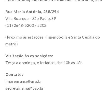
Rua Maria Antônia, 258/294
Vila Buarque – São Paulo, SP
(11) 2648-5200 / 5202
(Próximo às estações Higienópolis e Santa Cecília do
metrô)
Visitação às exposições:
Terça a domingo, e feriados, das 10h às 18h
Contato:
imprensama@usp.br
secretariama@usp.br