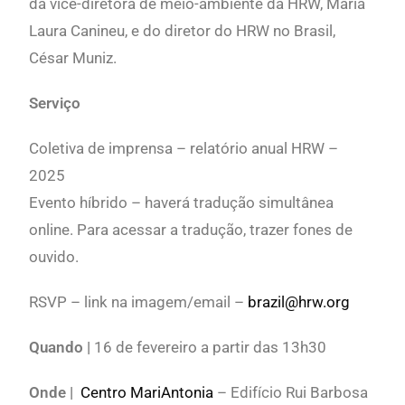
da vice-diretora de meio-ambiente da HRW, Maria
Laura Canineu, e do diretor do HRW no Brasil,
César Muniz.
Serviço
Coletiva de imprensa – relatório anual HRW –
2025
Evento híbrido – haverá tradução simultânea
online. Para acessar a tradução, trazer fones de
ouvido.
RSVP – link na imagem/email –
brazil@hrw.org
Quando
|
16 de fevereiro a partir das 13h30
Onde |
Centro MariAntonia
– Edifício Rui Barbosa