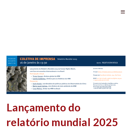
Lançamento do relatório mundial
2025 do Human Rights Watch
Lançamento do
relatório mundial 2025