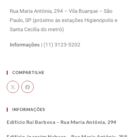
Rua Maria Antônia, 294 – Vila Buarque – São
Paulo, SP (próximo às estações Higienópolis e
Santa Cecília do metrô)
Informações
| (11) 3123-5202
COMPARTILHE
INFORMAÇÕES
Edifício Rui Barbosa – Rua Maria Antônia, 294
Edifício Joaquim Nabuco – Rua Maria Antônia, 258