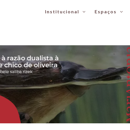
Institucional
Espaços
sada em curso gratuito