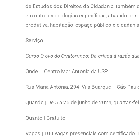
de Estudos dos Direitos da Cidadania, também d
em outras sociologias específicas, atuando prin
produtiva, habitação, espaço público e cidadani
Serviço
Curso O ovo do Ornitorrinco: Da crítica à razão du
Onde | Centro MariAntonia da USP
Rua Maria Antônia, 294, Vila Buarque – São Paul
Quando | De 5 a 26 de junho de 2024, quartas-fe
Quanto | Gratuito
Vagas | 100 vagas presenciais com certificado 