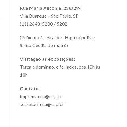
Rua Maria Antônia, 258/294
Vila Buarque – São Paulo, SP
(11) 2648-5200 / 5202
(Próximo às estações Higienópolis e
Santa Cecília do metrô)
Visitação às exposições:
Terça a domingo, e feriados, das 10h às
18h
Contato:
imprensama@usp.br
secretariama@usp.br