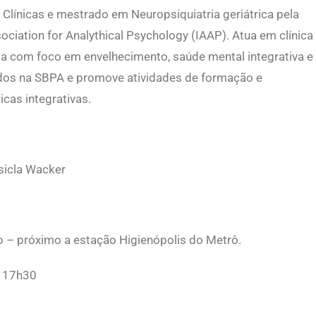
 Clínicas e mestrado em Neuropsiquiatria geriátrica pela
ciation for Analythical Psychology (IAAP). Atua em clínica
tica com foco em envelhecimento, saúde mental integrativa e
dos na SBPA e promove atividades de formação e
cas integrativas.
isicla Wacker
o – próximo a estação Higienópolis do Metrô.
s 17h30