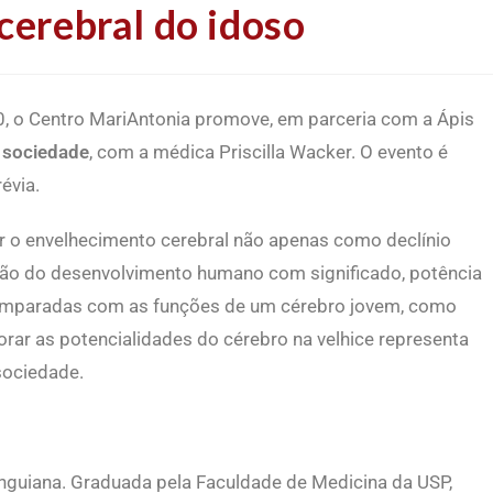
cerebral do idoso
h30, o Centro MariAntonia promove, em parceria com a Ápis
e sociedade
, com a médica Priscilla Wacker. O evento é
évia.
ar o envelhecimento cerebral não apenas como declínio
ão do desenvolvimento humano com significado, potência
 comparadas com as funções de um cérebro jovem, como
orar as potencialidades do cérebro na velhice representa
sociedade.
junguiana. Graduada pela Faculdade de Medicina da USP,