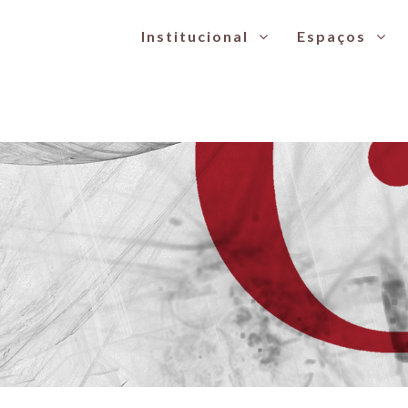
Institucional
Espaços
o idoso