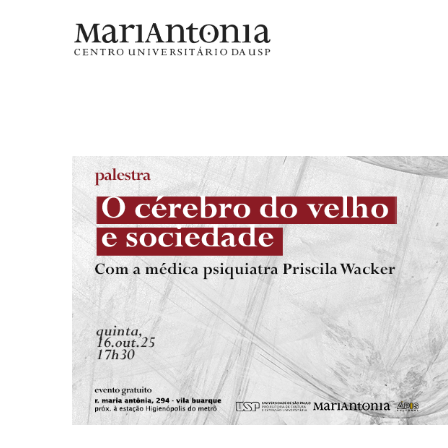
Palestra aborda saúde cerebral d