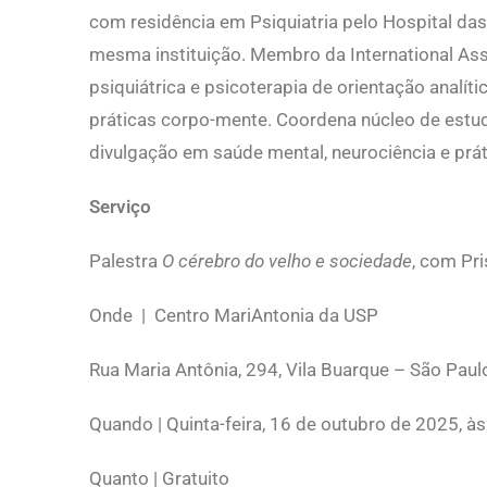
com residência em Psiquiatria pelo Hospital das
mesma instituição. Membro da International Asso
psiquiátrica e psicoterapia de orientação analí
práticas corpo-mente. Coordena núcleo de estu
divulgação em saúde mental, neurociência e práti
Serviço
Palestra
O cérebro do velho e sociedade
, com Pr
Onde | Centro MariAntonia da USP
Rua Maria Antônia, 294, Vila Buarque – São Paul
Quando | Quinta-feira, 16 de outubro de 2025, à
Quanto | Gratuito