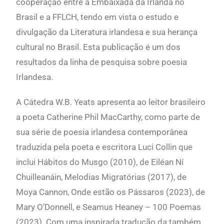
cooperação entre a Embaixada da Irlanda no
Brasil e a FFLCH, tendo em vista o estudo e
divulgação da Literatura irlandesa e sua herança
cultural no Brasil. Esta publicação é um dos
resultados da linha de pesquisa sobre poesia
Irlandesa.
A
Cátedra W.B. Yeats apresenta ao leitor brasileiro
a poeta Catherine Phil MacCarthy, como parte de
sua série de poesia irlandesa contemporânea
traduzida pela poeta e escritora Luci Collin que
inclui
Hábitos do Musgo
(2010), de Eiléan Ní
Chuilleanáin,
Melodias Migratórias
(2017), de
Moya Cannon,
Onde estão os Pássaros
(2023), de
Mary O’Donnell, e
Seamus Heaney – 100 Poemas
(2023). Com uma inspirada tradução da também