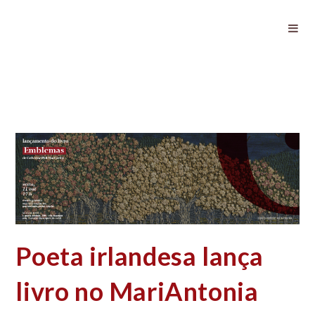
Poeta irlandesa lança livro no
MariAntonia
Poeta irlandesa lança
livro no MariAntonia