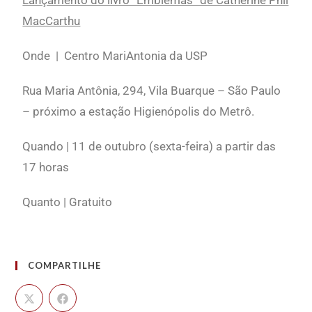
Lançamento do livro “Emblemas” de Catherine Phil
MacCarthu
Onde | Centro MariAntonia da USP
Rua Maria Antônia, 294, Vila Buarque – São Paulo
– próximo a estação Higienópolis do Metrô.
Quando | 11 de outubro (sexta-feira) a partir das
17 horas
Quanto | Gratuito
COMPARTILHE