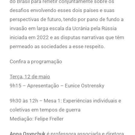
do Brasil para refletir conjuntamente sobre os
desafios envolvendo esses dois países e suas
perspectivas de futuro, tendo por pano de fundo a
invasão em larga escala da Ucrânia pela Rússia
iniciada em 2022 e as disputas narrativas que têm
permeado as sociedades a esse respeito.
Confira a programação
Terça, 12 de maio
9h15 – Apresentação – Eunice Ostrensky
9h30 às 12h –
Mesa 1: Experiências individuais e
coletivas em tempos de guerra
Mediação: Felipe Freller
Anna Osypchuk
é professora associada e diretora