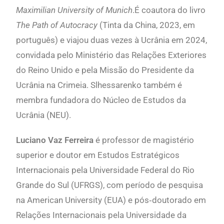
Maximilian University of Munich
.É coautora do livro
The Path of Autocracy
(Tinta da China, 2023, em
português) e viajou duas vezes à Ucrânia em 2024,
convidada pelo Ministério das Relações Exteriores
do Reino Unido e pela Missão do Presidente da
Ucrânia na Crimeia. Slhessarenko também é
membra fundadora do Núcleo de Estudos da
Ucrânia (NEU).
Luciano Vaz Ferreira
é professor de magistério
superior e doutor em Estudos Estratégicos
Internacionais pela Universidade Federal do Rio
Grande do Sul (UFRGS), com período de pesquisa
na American University (EUA) e pós‐doutorado em
Relações Internacionais pela Universidade da