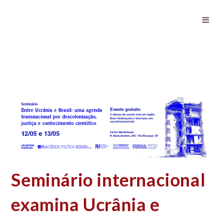
Seminário internacional examina
Ucrânia e América Latina
Seminário internacional
examina Ucrânia e