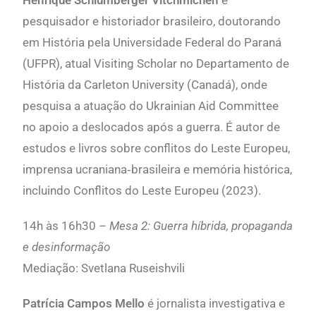
Henrique Schlumberger Vitchmichen
é
pesquisador e historiador brasileiro, doutorando
em História pela Universidade Federal do Paraná
(UFPR), atual Visiting Scholar no Departamento de
História da
Carleton University
(Canadá), onde
pesquisa a atuação do
Ukrainian Aid Committee
no apoio a deslocados após a guerra. É autor de
estudos e livros sobre conflitos do Leste Europeu,
imprensa ucraniana‐brasileira e memória histórica,
incluindo Conflitos do Leste Europeu (2023).
14h às 16h30 –
Mesa 2: Guerra híbrida, propaganda
e desinformação
Mediação: Svetlana Ruseishvili
Patrícia Campos Mello
é jornalista investigativa e