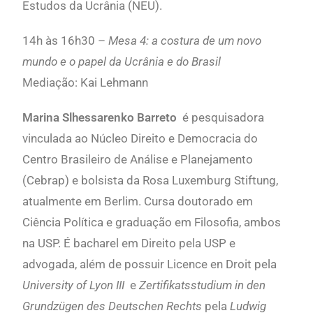
Estudos da Ucrânia (NEU).
14h às 16h30 –
Mesa 4: a costura de um novo
mundo e o papel da Ucrânia e do Brasil
Mediação: Kai Lehmann
Marina Slhessarenko Barreto
é pesquisadora
vinculada ao Núcleo Direito e Democracia do
Centro Brasileiro de Análise e Planejamento
(Cebrap) e bolsista da Rosa Luxemburg Stiftung,
atualmente em Berlim. Cursa doutorado em
Ciência Política e graduação em Filosofia, ambos
na USP. É bacharel em Direito pela USP e
advogada, além de possuir Licence en Droit pela
University of Lyon III
e
Zertifikatsstudium in den
Grundzügen des Deutschen Rechts
pela
Ludwig