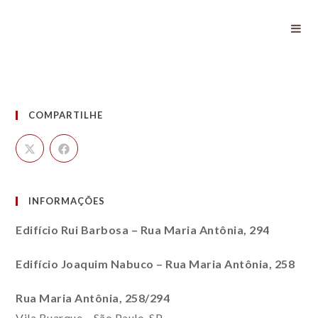
Aconteceu
COMPARTILHE
INFORMAÇÕES
Edifício Rui Barbosa – Rua Maria Antônia, 294
Edifício Joaquim Nabuco – Rua Maria Antônia, 258
Rua Maria Antônia, 258/294
Vila Buarque – São Paulo, SP