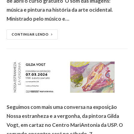
de abril o curso gratuito O som das imagens:
música e pintura na história da arte ocidental.
Ministrado pelo músico e…
CONTINUAR LENDO
Seguimos com mais uma conversa na exposição
Nossa estranheza e a vergonha, da pintora Gilda
Vogt, em cartaz no Centro MariAntonia da USP. O
segundo encontro será no sábado, 7…