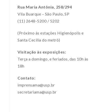
Rua Maria Antônia, 258/294
Vila Buarque – São Paulo, SP
(11) 2648-5200 / 5202
(Próximo às estações Higienópolis e
Santa Cecília do metrô)
Visitação às exposições:
Terça a domingo, e feriados, das 10h às
18h
Contato:
imprensama@usp.br
secretariama@usp.br