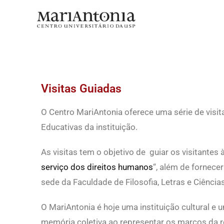
Educativo
Visitas Guiadas
O Centro MariAntonia oferece uma série de visit
Educativas da instituição.
As visitas tem o objetivo de guiar os visitantes
serviço dos direitos humanos
“, além de fornece
sede da Faculdade de Filosofia, Letras e Ciênci
O MariAntonia é hoje uma instituição cultural e
memória coletiva ao representar os marcos da resi