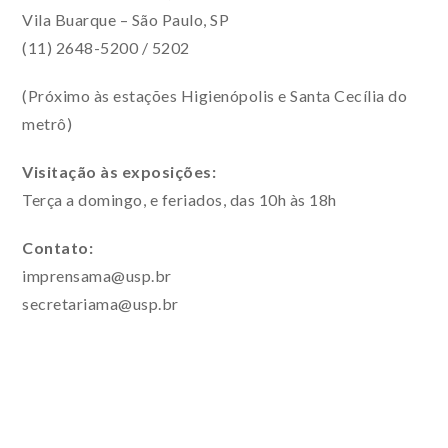
Vila Buarque – São Paulo, SP
(11) 2648-5200 / 5202
(Próximo às estações Higienópolis e Santa Cecília do
metrô)
Visitação às exposições:
Terça a domingo, e feriados, das 10h às 18h
Contato:
imprensama@usp.br
secretariama@usp.br