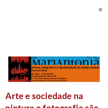
Arte e sociedade na pintura e
fotografia são tema de curso
gratuito
Arte e sociedade na
pintura e fotografia são