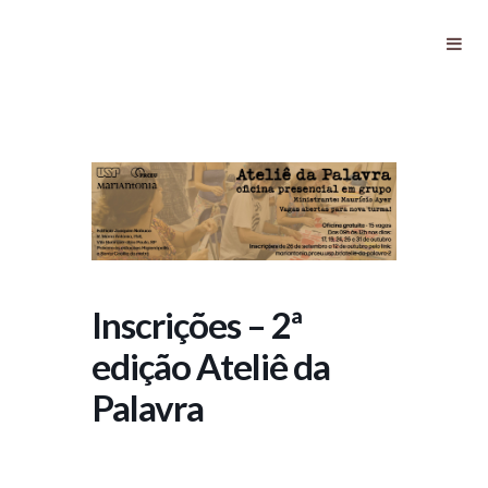
Inscrições – 2ª edição Ateliê da
Palavra
Inscrições – 2ª
edição Ateliê da
Palavra