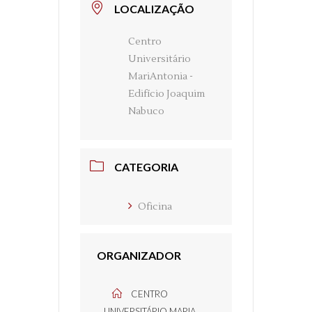
LOCALIZAÇÃO
Centro
Universitário
MariAntonia -
Edifício Joaquim
Nabuco
CATEGORIA
Oficina
ORGANIZADOR
CENTRO
UNIVERSITÁRIO MARIA