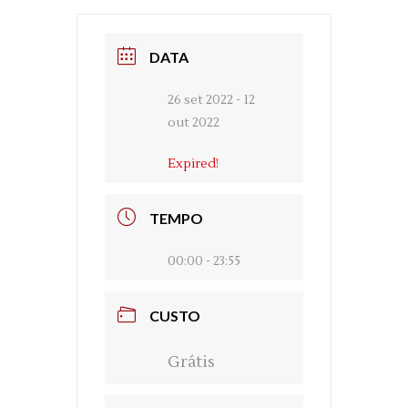
DATA
26 set 2022
- 12
out 2022
Expired!
TEMPO
00:00 - 23:55
CUSTO
Grátis