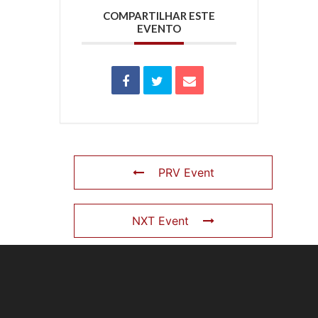
COMPARTILHAR ESTE
EVENTO
PRV Event
NXT Event