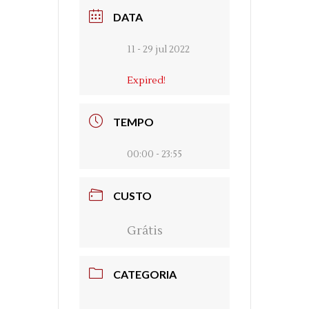
DATA
11 - 29 jul 2022
Expired!
TEMPO
00:00 - 23:55
CUSTO
Grátis
CATEGORIA