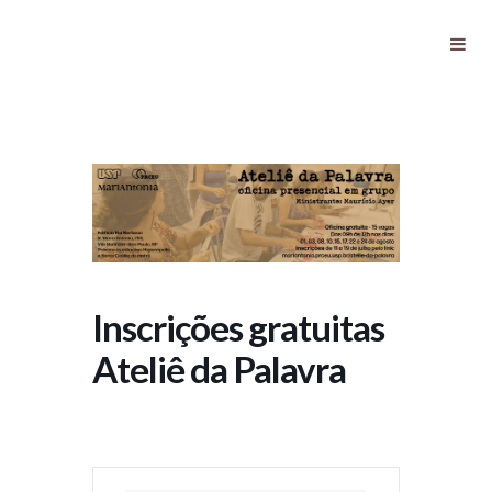
Inscrições gratuitas Ateliê da
Palavra
Inscrições gratuitas
Ateliê da Palavra