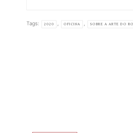
Tags:
,
,
2020
OFICINA
SOBRE A ARTE DO R