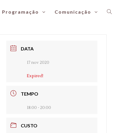
Programação
Comunicação
DATA
17 nov 2020
Expired!
TEMPO
18:00 - 20:00
CUSTO