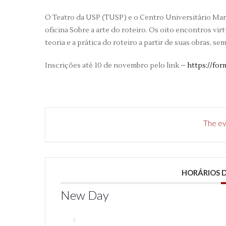
O Teatro da USP (TUSP) e o Centro Universitário Maria
oficina Sobre a arte do roteiro. Os oito encontros virt
teoria e a prática do roteiro a partir de suas obras, sem
Inscrições até 10 de novembro pelo link –
https://fo
The eve
HORÁRIOS
New Day