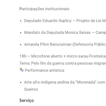
P
articipações institucionais:
Deputado Eduardo Suplicy — Projeto de Lei
Mandato da Deputada Monica Seixas — Camp
Amanda Pilon Barsoumian (Defensoria Públic
18h — Microfone aberto + micro-sarau Fronteir
Tema: Pelo fim da guerra contra pessoas migra
Performance artística:
Arte afro-indígena andina da “Morenada” com J
Queiroz
Serviço