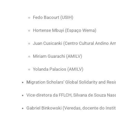
Fedo Bacourt (USIH)
Hortense Mbuyi (Espaço Wema)
Juan Cusicanki (Centro Cultural Andino A
Miriam Guarachi (AMILV)
Yolanda Palacios (AMILV)
M
igration Scholars’ Global Solidarity and R
Vice-diretora da FFLCH, Silvana de Souza Na
Gabriel Binkowski (Veredas, docente do Instit