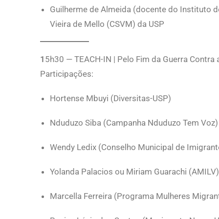
Guilherme de Almeida (docente do Instituto de
Vieira de Mello (CSVM) da USP
1
5h30 — TEACH-IN | Pelo Fim da Guerra Contra
Participações:
Hortense Mbuyi (Diversitas-USP)
Nduduzo Siba (Campanha Nduduzo Tem Voz)
Wendy Ledix (Conselho Municipal de Imigrante
Yolanda Palacios ou Miriam Guarachi (AMILV)
Marcella Ferreira (Programa Mulheres Migran