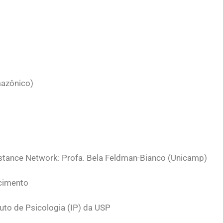
mazônico)
esistance Network: Profa. Bela Feldman-Bianco (Unicamp)
scimento
uto de Psicologia (IP) da USP