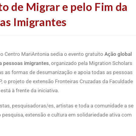
to de Migrar e pelo Fim da
as Imigrantes
, o Centro MariAntonia sedia o evento gratuito
Ação global
tra pessoas imigrantes
, organizado pela Migration Scholars
as as formas de desumanização e apoia todas as pessoas
P, o projeto de extensão Fronteiras Cruzadas da Faculdade
stá à frente da iniciativa.
istas, pesquisadoras/es, artistas e toda a comunidade a se
 pesquisa, extensão e cultura em solidariedade ativa com