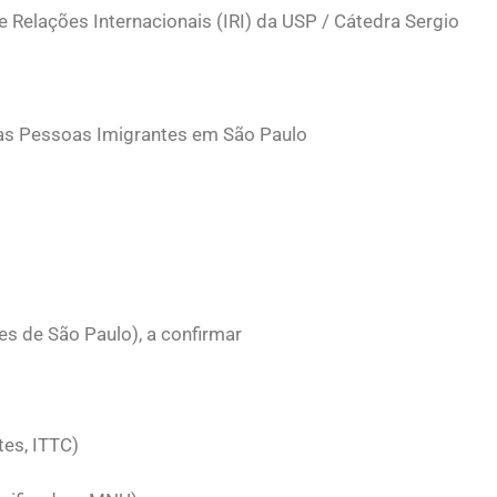
 Relações Internacionais (IRI) da USP / Cátedra Sergio
 as Pessoas Imigrantes em São Paulo
s de São Paulo), a confirmar
tes, ITTC)