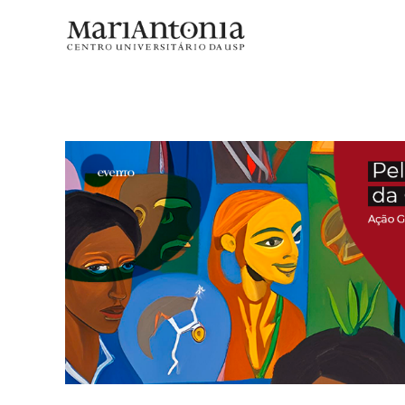
Ação Global pelo Direito de Migr