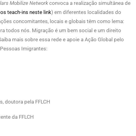
lars Mobilize Network
convoca a realização simultânea de
os teach-ins neste link
) em diferentes localidades do
ções concomitantes, locais e globais têm como lema:
ra todos nós. Migração é um bem social e um direito
iba mais sobre essa rede e apoie a
Ação Global pelo
s Pessoas Imigrantes
:
as, doutora pela FFLCH
ocente da FFLCH