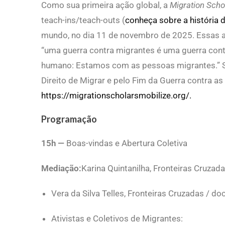
Como sua primeira ação global, a
Migration Scho
teach-ins/teach-outs (
conheça sobre a história d
mundo, no dia 11 de novembro de 2025. Essas a
“uma guerra contra migrantes é uma guerra cont
humano: Estamos com as pessoas migrantes.” Sa
Direito de Migrar e pelo Fim da Guerra contra a
https://migrationscholarsmobilize.org/.
Programação
15h —
Boas-vindas e Abertura Coletiva
Mediação:
Karina Quintanilha, Fronteiras Cruzad
Vera da Silva Telles, Fronteiras Cruzadas / d
Ativistas e Coletivos de Migrantes: