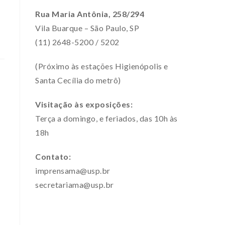
Rua Maria Antônia, 258/294
Vila Buarque – São Paulo, SP
(11) 2648-5200 / 5202
(Próximo às estações Higienópolis e
Santa Cecília do metrô)
Visitação às exposições:
Terça a domingo, e feriados, das 10h às
18h
Contato:
imprensama@usp.br
secretariama@usp.br