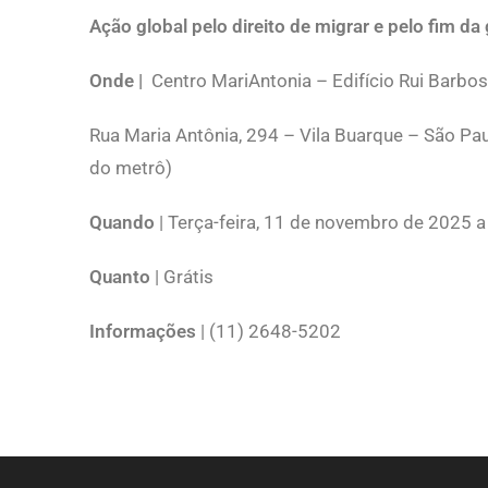
Ação global pelo direito de migrar e pelo fim d
Onde |
Centro MariAntonia – Edifício Rui Barbo
Rua Maria Antônia, 294 – Vila Buarque – São Pau
do metrô)
Quando
|
Terça-feira, 11 de novembro de 2025 a 
Quanto
| Grátis
Informações
| (11) 2648-5202