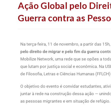
Ação Global pelo Direi
Guerra contra as Pesso
Na terça-feira, 11 de novembro, a partir das 15h
pelo direito de migrar e pelo fim da guerra con
Mobilize Network, uma rede que se opões a tod
que lutam por justiça social e econômica. Na US
de Filosofia, Letras e Ciências Humanas (FFLCH) e
O objetivo do evento é convidar
estudantes, ativ
juntar à rede na construção dessa ação — unindo
as pessoas migrantes e em situação de refúgio.