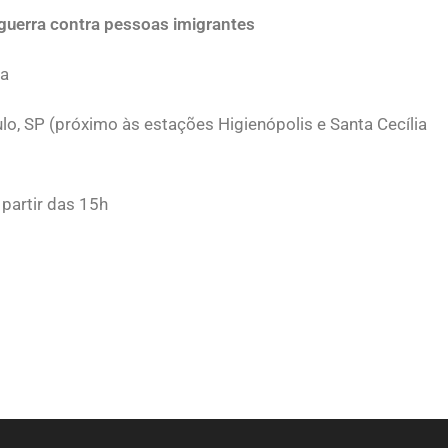
a guerra contra pessoas imigrantes
sa
lo, SP (próximo às estações Higienópolis e Santa Cecília
partir das 15h