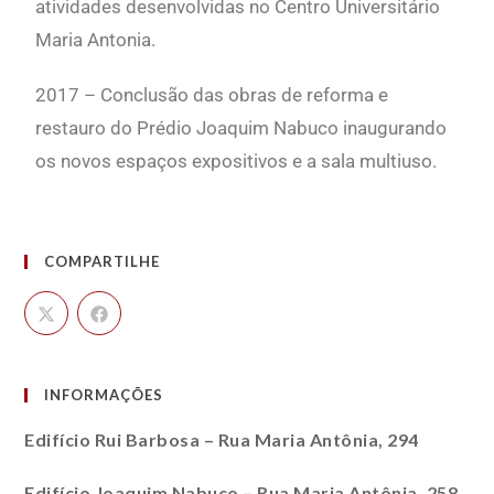
atividades desenvolvidas no Centro Universitário
Maria Antonia.
2017 – Conclusão das obras de reforma e
restauro do Prédio Joaquim Nabuco inaugurando
os novos espaços expositivos e a sala multiuso.
COMPARTILHE
INFORMAÇÕES
Edifício Rui Barbosa – Rua Maria Antônia, 294
Edifício Joaquim Nabuco – Rua Maria Antônia, 258