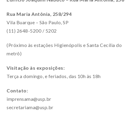
Rua Maria Antônia, 258/294
Vila Buarque – São Paulo, SP
(11) 2648-5200 / 5202
(Próximo às estações Higienópolis e Santa Cecília do
metrô)
Visitação às exposições:
Terça a domingo, e feriados, das 10h às 18h
Contato:
imprensama@usp.br
secretariama@usp.br