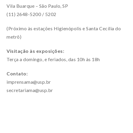
Vila Buarque – São Paulo, SP
(11) 2648-5200 / 5202
(Próximo às estações Higienópolis e Santa Cecília do
metrô)
Visitação às exposições:
Terça a domingo, e feriados, das 10h às 18h
Contato:
imprensama@usp.br
secretariama@usp.br