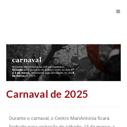
Carnaval de 2025
Carnaval de 2025
Durante o carnaval, o Centro MariAntonia ficará
fechado para visitação de sábado, 1º de março, a