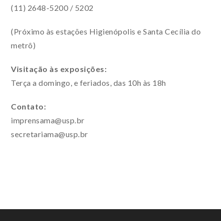
(11) 2648-5200 / 5202
(Próximo às estações Higienópolis e Santa Cecília do
metrô)
Visitação às exposições:
Terça a domingo, e feriados, das 10h às 18h
Contato:
imprensama@usp.br
secretariama@usp.br