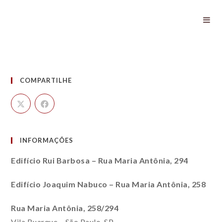
Programas
COMPARTILHE
INFORMAÇÕES
Edifício Rui Barbosa – Rua Maria Antônia, 294
Edifício Joaquim Nabuco – Rua Maria Antônia, 258
Rua Maria Antônia, 258/294
Vila Buarque – São Paulo, SP