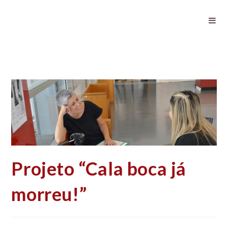
Projeto “Cala boca já morreu!”
Projeto “Cala boca já
morreu!”