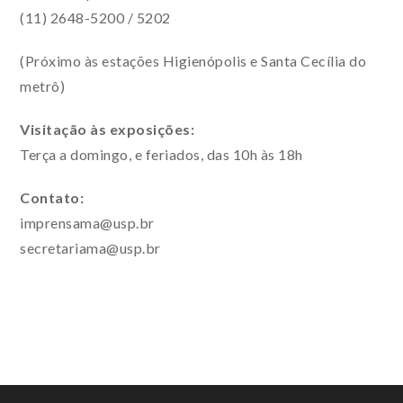
(11) 2648-5200 / 5202
(Próximo às estações Higienópolis e Santa Cecília do
metrô)
Visitação às exposições:
Terça a domingo, e feriados, das 10h às 18h
Contato:
imprensama@usp.br
secretariama@usp.br