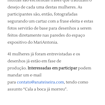
mútuas são escolhidas frases que traduzam o
desejo de cada uma destas mulheres. As
participantes são, então, fotografadas
segurando um cartaz com a frase eleita e estas
fotos servirão de base para desenhos a serem
feitos diretamente nas paredes do espaço
expositivo do MariAntonia.
41 mulheres já foram entrevistadas e os
desenhos já estão em fase de
produção.
Interessadas em participar
podem
mandar um e-mail
para
contato@anateixeira.com
, tendo como
assunto “Cala a boca já morreu”.