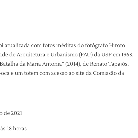
oi atualizada com fotos inéditas do fotógrafo Hiroto
dade de Arquitetura e Urbanismo (FAU) da USP em 1968.
atalha da Maria Antonia” (2014), de Renato Tapajós,
época e um totem com acesso ao site da Comissão da
o de 2021
 às 18 horas