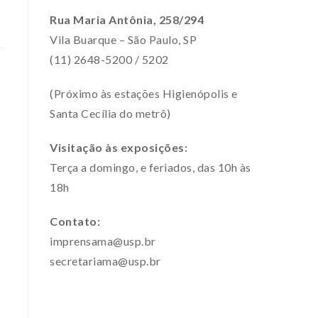
Rua Maria Antônia, 258/294
Vila Buarque – São Paulo, SP
(11) 2648-5200 / 5202
(Próximo às estações Higienópolis e
Santa Cecília do metrô)
Visitação às exposições:
Terça a domingo, e feriados, das 10h às
18h
Contato:
imprensama@usp.br
secretariama@usp.br