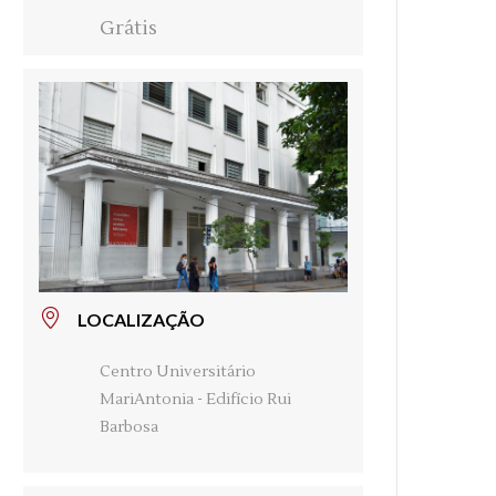
Grátis
LOCALIZAÇÃO
Centro Universitário
MariAntonia - Edifício Rui
Barbosa