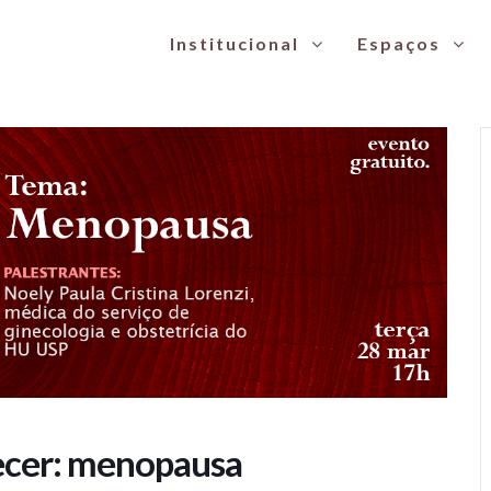
Institucional
Espaços
menopausa
ecer: menopausa