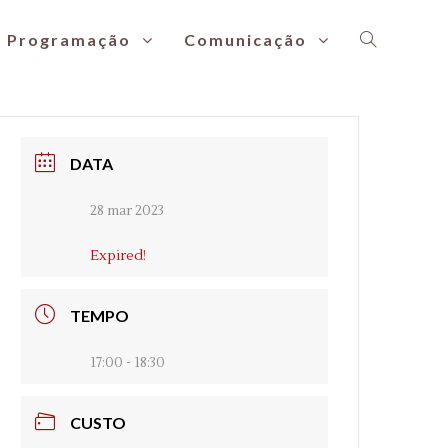
Programação
Comunicação
DATA
28 mar 2023
Expired!
TEMPO
17:00 - 18:30
CUSTO