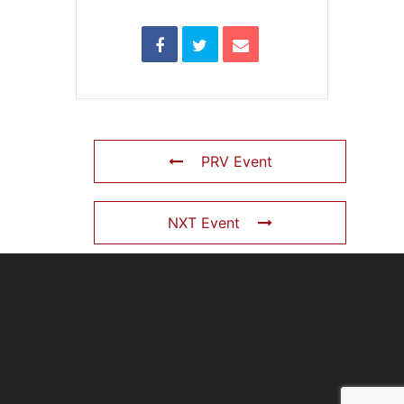
PRV Event
NXT Event