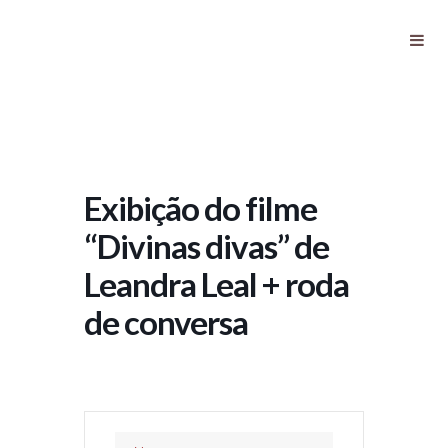
Exibição do filme “Divinas divas” de
Leandra Leal + roda de conversa
Exibição do filme
“Divinas divas” de
Leandra Leal + roda
de conversa