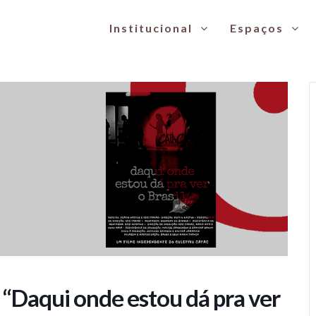
Institucional
Espaços
 onde estou dá pra ver o Brasil”
 “Daqui onde estou dá pra ver