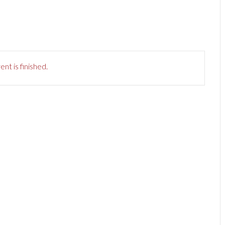
nt is finished.