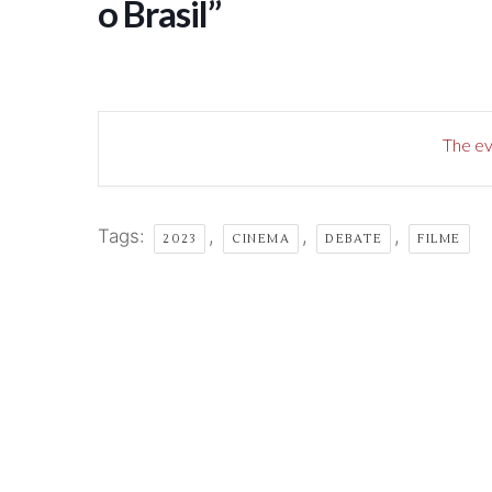
o Brasil”
The eve
Tags:
,
,
,
2023
CINEMA
DEBATE
FILME