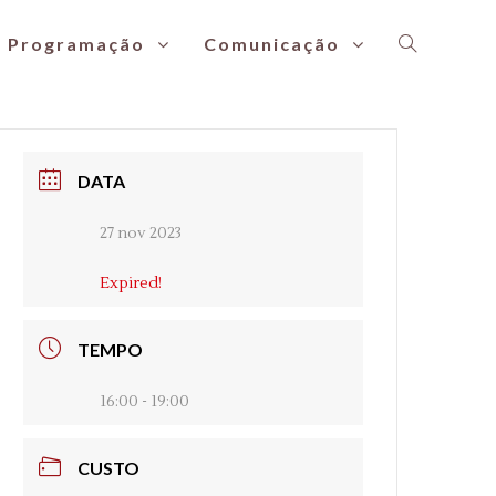
Programação
Comunicação
DATA
27 nov 2023
Expired!
TEMPO
16:00 - 19:00
CUSTO