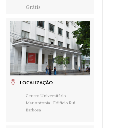
Grátis
LOCALIZAÇÃO
Centro Universitário
MariAntonia - Edifício Rui
Barbosa