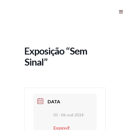
Exposição “Sem Sinal”
Exposição “Sem
Sinal”
DATA
01 - 06 out 2024
Expired!