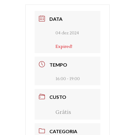
DATA
04 dez 2024
Expired!
TEMPO
16:00 - 19:00
CUSTO
Grátis
CATEGORIA