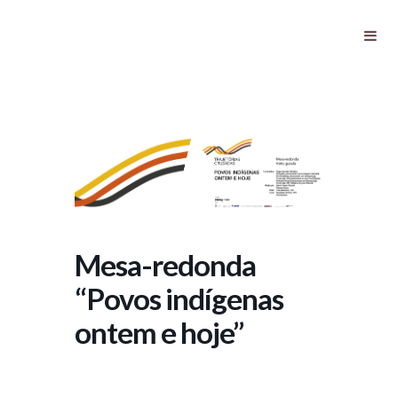
Mesa-redonda “Povos indígenas
ontem e hoje”
Mesa-redonda
“Povos indígenas
ontem e hoje”