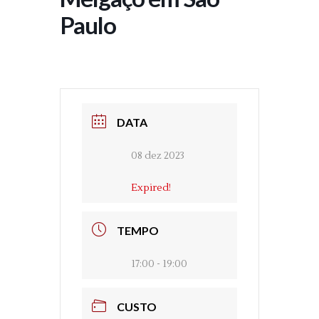
Paulo
DATA
08 dez 2023
Expired!
TEMPO
17:00 - 19:00
CUSTO