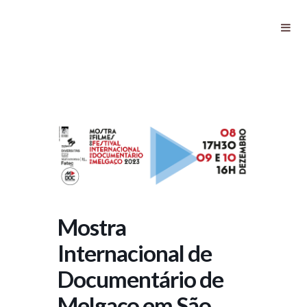
Mostra Internacional de
Documentário de Melgaço em São
Paulo
Mostra
Internacional de
Documentário de
Melgaço em São