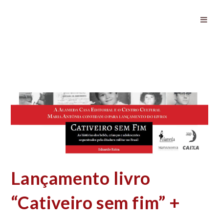
Lançamento livro “Cativeiro sem
fim” + debate
Lançamento livro
“Cativeiro sem fim” +