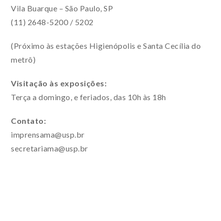
Vila Buarque – São Paulo, SP
(11) 2648-5200 / 5202
(Próximo às estações Higienópolis e Santa Cecília do
metrô)
Visitação às exposições:
Terça a domingo, e feriados, das 10h às 18h
Contato:
imprensama@usp.br
secretariama@usp.br