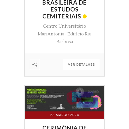
BRASILEIRA DE
ESTUDOS
CEMITERIAIS
Centro Universitário
MariAntonia - Edifício Rui
Barbosa
VER DETALHES
28 MARÇO 2024
CERIMÔNIA DE