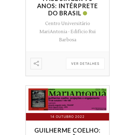
ANOS: INTÉRPRETE
DO BRASIL
Centro Universitário
MariAntonia - Edifício Rui
Barbosa
VER DETALHES
14 OUTUBRO 2022
GUILHERME COELHO: