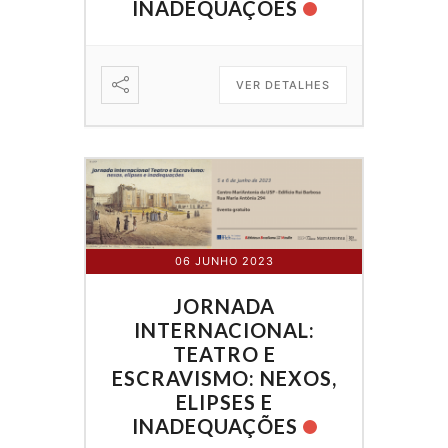
INADEQUAÇÕES
VER DETALHES
06 JUNHO 2023
JORNADA
INTERNACIONAL:
TEATRO E
ESCRAVISMO: NEXOS,
ELIPSES E
INADEQUAÇÕES