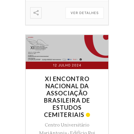
VER DETALHES
12 JULHO 2024
XI ENCONTRO
NACIONAL DA
ASSOCIAÇÃO
BRASILEIRA DE
ESTUDOS
CEMITERIAIS
Centro Universitário
MariAntonia - Edifício Rui