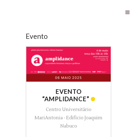
Evento
Evento
06 MAIO 2025
EVENTO
“AMPLIDANCE”
Centro Universitário
MariAntonia - Edifício Joaquim
Nabuco