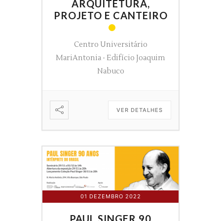
ARQUITETURA,
PROJETO E CANTEIRO
Centro Universitário
MariAntonia - Edifício Joaquim
Nabuco
VER DETALHES
01 DEZEMBRO 2022
PAUL SINGER 90