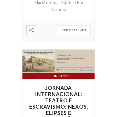
MariAntonia - Edifício Rui
Barbosa
VER DETALHES
05 JUNHO 2023
JORNADA
INTERNACIONAL:
TEATRO E
ESCRAVISMO: NEXOS,
ELIPSES E