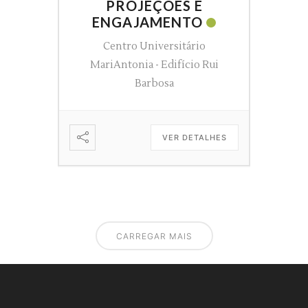
PROJEÇÕES E
ENGAJAMENTO
Centro Universitário
MariAntonia - Edifício Rui
Barbosa
VER DETALHES
CARREGAR MAIS