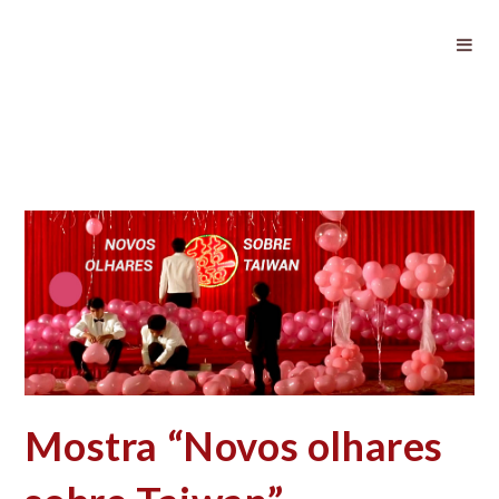
Mostra “Novos olhares sobre
Taiwan”
Mostra “Novos olhares