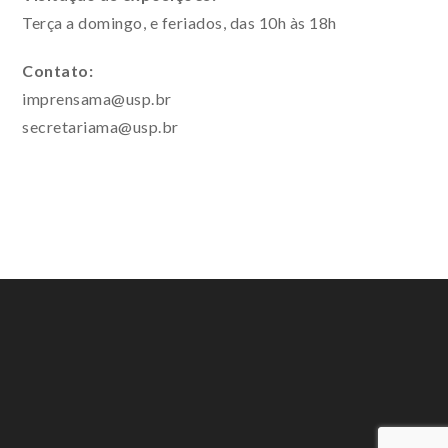
Terça a domingo, e feriados, das 10h às 18h
Contato:
imprensama@usp.br
secretariama@usp.br