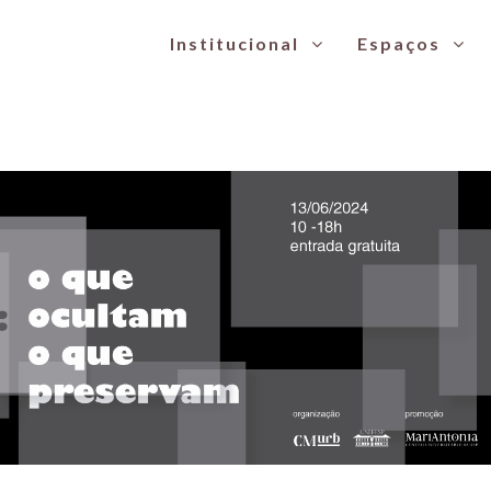
Institucional
Espaços
s e centros de memória urbana