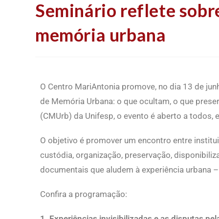
Seminário reflete sobr
memória urbana
O Centro MariAntonia promove, no dia 13 de junho
de Memória Urbana: o que ocultam, o que prese
(CMUrb) da Unifesp, o evento é aberto a todos, e
O objetivo é promover um encontro entre instit
custódia, organização, preservação, disponibiliz
documentais que aludem à experiência urbana – di
Confira a programação:
1.
Experiências invisibilizadas e as disputas pe