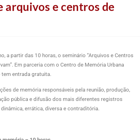
e arquivos e centros de
, a partir das 10 horas, o seminário “Arquivos e Centros
rvam”. Em parceria com o Centro de Memória Urbana
 tem entrada gratuita.
uições de memória responsáveis pela reunião, produção,
ação pública e difusão dos mais diferentes registros
nâmica, errática, diversa e contraditória.
la memória – 10 horas