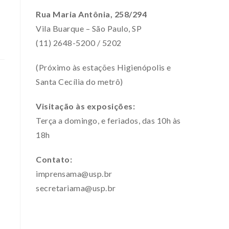
Rua Maria Antônia, 258/294
Vila Buarque – São Paulo, SP
(11) 2648-5200 / 5202
(Próximo às estações Higienópolis e
Santa Cecília do metrô)
Visitação às exposições:
Terça a domingo, e feriados, das 10h às
18h
Contato:
imprensama@usp.br
secretariama@usp.br