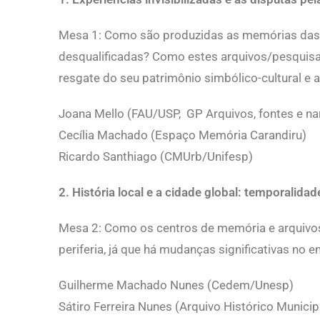
Mesa 1: Como são produzidas as memórias das 
desqualificadas? Como estes arquivos/pesquis
resgate do seu patrimônio simbólico-cultural 
Joana Mello (FAU/USP, GP Arquivos, fontes e narr
Cecília Machado (Espaço Memória Carandiru)
Ricardo Santhiago (CMUrb/Unifesp)
2.
História local e a cidade global: temporalida
Mesa 2: Como os centros de memória e arquivos t
periferia, já que há mudanças significativas no 
Guilherme Machado Nunes (Cedem/Unesp)
Sátiro Ferreira Nunes (Arquivo Histórico Municip