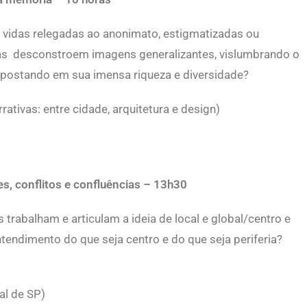
vidas relegadas ao anonimato, estigmatizadas ou
as desconstroem imagens generalizantes, vislumbrando o
e apostando em sua imensa riqueza e diversidade?
ativas: entre cidade, arquitetura e design)
des, conflitos e confluências – 13h30
rabalham e articulam a ideia de local e global/centro e
entendimento do que seja centro e do que seja periferia?
al de SP)