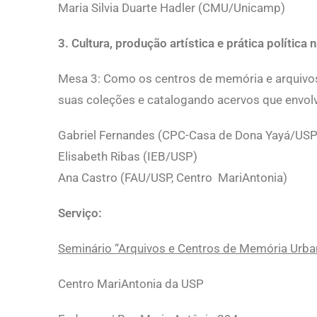
Maria Silvia Duarte Hadler (CMU/Unicamp)
3.
Cultura, produção artística e prática política
Mesa 3: Como os centros de memória e arquivos
suas coleções e catalogando acervos que envolve
Gabriel Fernandes (CPC-Casa de Dona Yayá/USP
Elisabeth Ribas (IEB/USP)
Ana Castro (FAU/USP, Centro MariAntonia)
Serviço:
Seminário “Arquivos e Centros de Memória Urba
Centro MariAntonia da USP