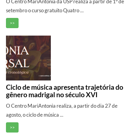
O Centro MariAntonia da USP realiza a partir de 1º de
setembro o curso gratuito Quatro ...
>>
Ciclo de música apresenta trajetória do
gênero madrigal no século XVI
O Centro MariAntonia realiza, a partir do dia 27 de
agosto, o ciclo de música ...
>>