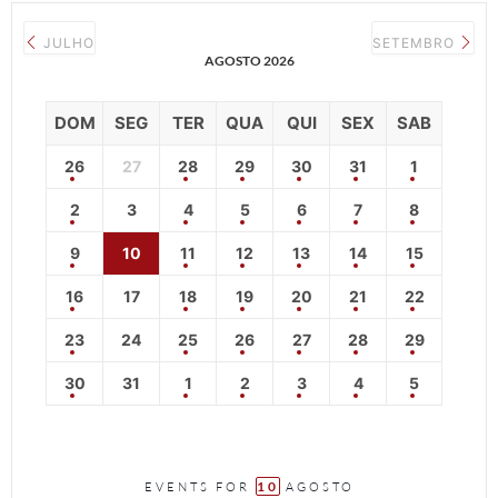
JULHO
SETEMBRO
AGOSTO 2026
DOM
SEG
TER
QUA
QUI
SEX
SAB
26
27
28
29
30
31
1
2
3
4
5
6
7
8
9
10
11
12
13
14
15
16
17
18
19
20
21
22
23
24
25
26
27
28
29
30
31
1
2
3
4
5
10
EVENTS FOR
AGOSTO