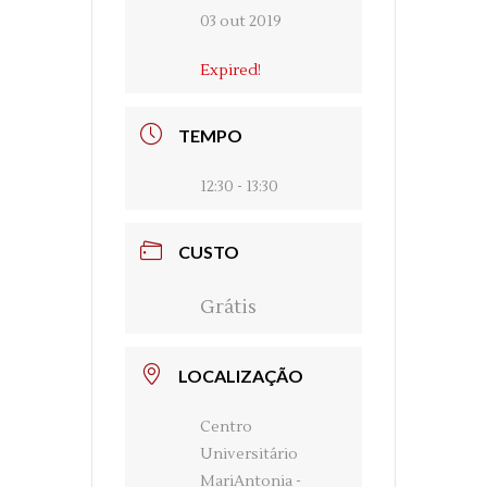
03 out 2019
Expired!
TEMPO
12:30 - 13:30
CUSTO
Grátis
LOCALIZAÇÃO
Centro
Universitário
MariAntonia -