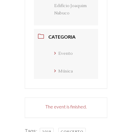
Edifício Joaquim
Nabuco
CATEGORIA
Evento
Música
The event is finished.
Tags:
,
,
2019
CONCERTO