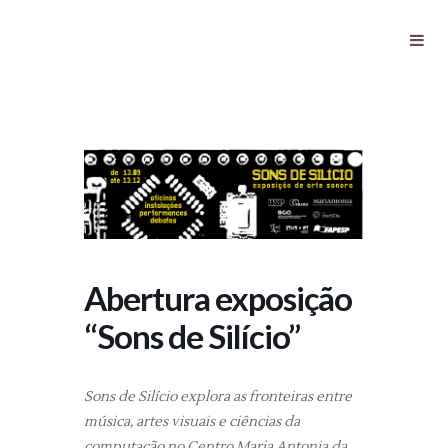
Abertura exposição “Sons de
Silício”
Abertura exposição
“Sons de Silício”
Sons de Silício explora as fronteiras entre
música, artes visuais e ciências da
computação no Centro Maria Antonia da