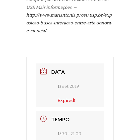
USP. Mais informações –
http://www.mariantonia.prceu.usp.br/exp
osicao-busca-interacao-entre-arte-sonora-
e-ciencia/
.
DATA
13 set 2019
Expired!
TEMPO
18:30 - 21:00