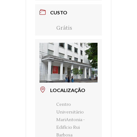
CUSTO
Grátis
LOCALIZAÇÃO
Centro
Universitário
MariAntonia -
Edifício Rui
Barbosa