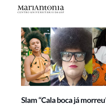
Slam “Cala boca já morreu”
Slam “Cala boca já morreu