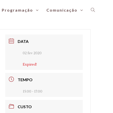
Programação
Comunicação
DATA
02 fev 2020
Expired!
TEMPO
15:00 - 17:00
CUSTO