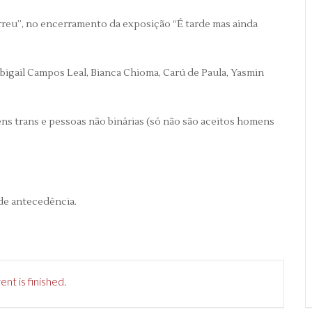
rreu”, no encerramento da exposição “É tarde mas ainda
bigail Campos Leal, Bianca Chioma, Carú de Paula, Yasmin
ens trans e pessoas não binárias (só não são aceitos homens
 de antecedência.
nt is finished.