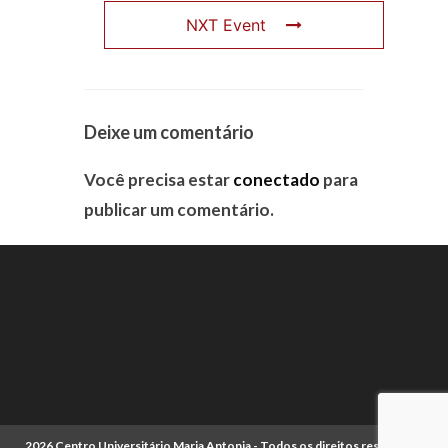
NXT Event
Deixe um comentário
Você precisa estar
conectado
para
publicar um comentário.
2026 Centro Universitário Maria Antonia - Todos os direitos reservados